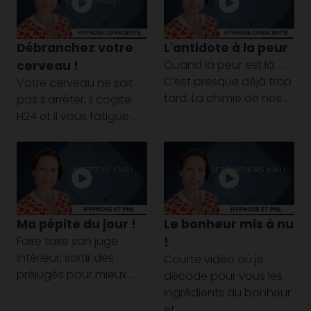
Débranchez votre
L'antidote à la peur
Quand la peur est là ….
cerveau !
C’est presque déjà trop
Votre cerveau ne sait
tard. La chimie de nos ...
pas s'arrêter, il cogite
H24 et il vous fatigue ...
Ma pépite du jour !
Le bonheur mis à nu
Faire taire son juge
!
intérieur, sortir des
Courte vidéo où je
préjugés pour mieux ...
décode pour vous les
ingrédients du bonheur
et ...