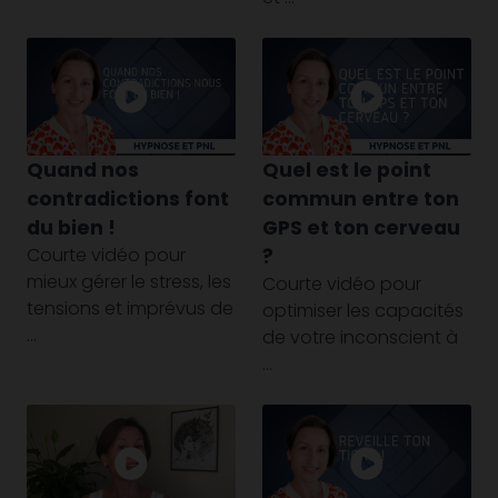
Quand nos
Quel est le point
contradictions font
commun entre ton
du bien !
GPS et ton cerveau
Courte vidéo pour
?
mieux gérer le stress, les
Courte vidéo pour
tensions et imprévus de
optimiser les capacités
...
de votre inconscient à
...