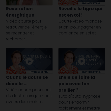
Respiration
Réveille le tigre qui
énergétique
est en toi !
Vidéo courte pour
Courte vidéo hypnose
retrouver de l'énergie,
et pnl pour gagner en
se recentrer et
confiance en soi et ...
recharger ...
Quand le doute se
Envie de faire la
dévoile ...
paix avec ton
Vidéo courte pour sortir
oreiller ?
du doute. Lorsque nous
Tuto d'auto-hypnose
avons des choix à ...
pour s'endormir
rapidement et mettre