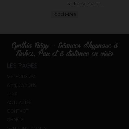
votre cerveau ...
Load More
Cynthia Régy – Séances d’hypnose à
Tarbes, Pau et à distance en visio
LES PAGES
METHODE ZM
APPLICATIONS
LIENS
ACTUALITÉS
CONTACT
CHARTE
MENTIONS LÉGALES