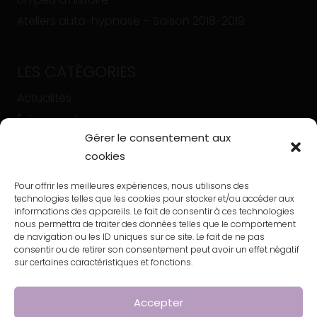
Ateliers auto-hypnose – Saison 2018-2019
LES CATÉGORIES
Actualités
Événements
Gérer le consentement aux
Un peu d’histoire
cookies
Articles
Pour offrir les meilleures expériences, nous utilisons des
technologies telles que les cookies pour stocker et/ou accéder aux
informations des appareils. Le fait de consentir à ces technologies
nous permettra de traiter des données telles que le comportement
de navigation ou les ID uniques sur ce site. Le fait de ne pas
consentir ou de retirer son consentement peut avoir un effet négatif
sur certaines caractéristiques et fonctions.
Accepter