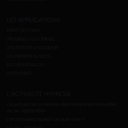
LES APPLICATIONS
PERTE DE POIDS
TROUBLES DU SOMMEIL
GESTION DE LA DOULEUR
LES ENFANTS & ADOS
LES DÉPENDANCES
LES PHOBIES
L’ACTUALITÉ HYPNOSE
Ouverture de La Maison des Médecines Naturelles
au 1er septembre
L’inconscient, qu’est-ce que c’est ?
Un peu d’histoire