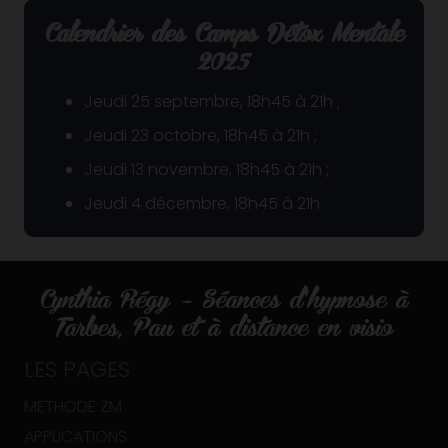
Calendrier des Camps Détox Mentale
2025
Jeudi 25 septembre, 18h45 à 21h ;
Jeudi 23 octobre, 18h45 à 21h ;
Jeudi 13 novembre, 18h45 à 21h ;
Jeudi 4 décembre, 18h45 à 21h.
Cynthia Régy – Séances d’hypnose à
Tarbes, Pau et à distance en visio
LES PAGES
METHODE ZM
APPLICATIONS