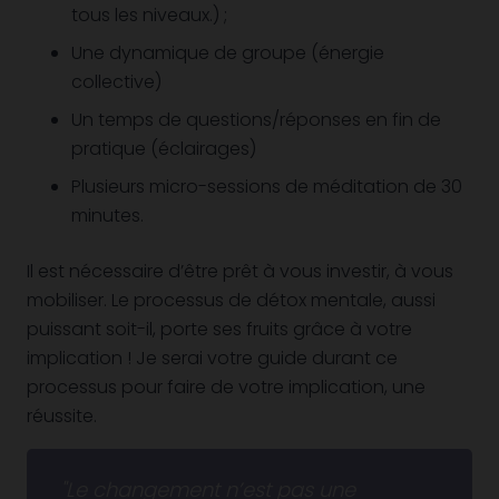
tous les niveaux.) ;
Une dynamique de groupe (énergie
collective)
Un temps de questions/réponses en fin de
pratique (éclairages)
Plusieurs micro-sessions de méditation de 30
minutes.
Il est nécessaire d’être prêt à vous investir, à vous
mobiliser. Le processus de détox mentale, aussi
puissant soit-il, porte ses fruits grâce à votre
implication ! Je serai votre guide durant ce
processus pour faire de votre implication, une
réussite.
Le changement n’est pas une