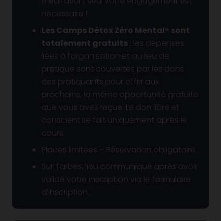
méditation, seul votre engagement est
nécessaire !
Les Camps Détox Zéro Mental® sont
totalement gratuits
: l
es dépenses
liées à l’organisation et au lieu de
pratique sont couvertes par les dons
des pratiquants pour offrir aux
prochains, la même opportunité gratuite
que vous avez reçue.
Le don libre et
conscient se fait uniquement après le
cours.
Places limitées – Réservation obligatoire.
Sur Tarbes, lieu communiqué après avoir
validé votre inscription via le formulaire
d’inscription.