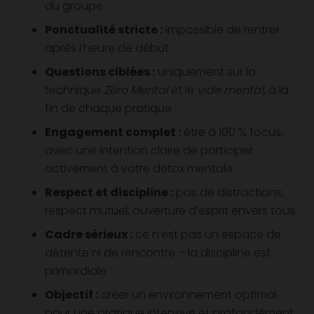
du groupe
Ponctualité stricte :
impossible de rentrer
après l’heure de début
Questions ciblées :
uniquement sur la
technique
Zéro Mental
et le
vide mental
, à la
fin de chaque pratique
Engagement complet :
être à 100 % focus,
avec une intention claire de participer
activement à votre détox mentale
Respect et discipline :
pas de distractions,
respect mutuel, ouverture d’esprit envers tous
Cadre sérieux :
ce n’est pas un espace de
détente ni de rencontre – la discipline est
primordiale
Objectif :
créer un environnement optimal
pour une pratique intensive et profondément