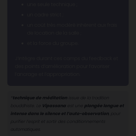
une seule technique ;
un cadre strict ;
un coût très modéré inhérent aux frais
de location de la salle ;
et la force du groupe.
J’intègre durant ces camps du feedback et
des points d’amélioration pour favoriser
l’ancrage et l’appropriation.
*
technique de méditation
issue de la tradition
bouddhiste. Le
Vipassana
est une
plongée longue et
intense dans le silence et l’auto-observation
, pour
purifier l’esprit et sortir des conditionnements
automatiques.