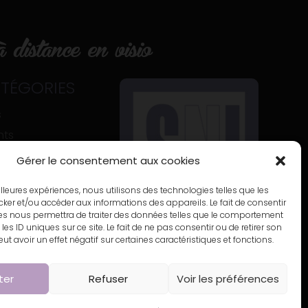
 distance en visio
ATÉGORIES
s
nts
histoire
Gérer le consentement aux cookies
eilleures expériences, nous utilisons des technologies telles que les
ker et/ou accéder aux informations des appareils. Le fait de consentir
es nous permettra de traiter des données telles que le comportement
les ID uniques sur ce site. Le fait de ne pas consentir ou de retirer son
 avoir un effet négatif sur certaines caractéristiques et fonctions.
ter
Refuser
Voir les préférences
e de confidentialité