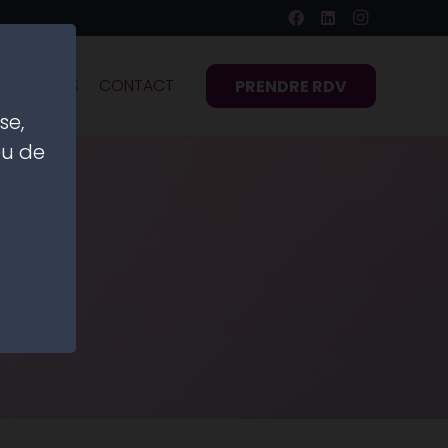
ACTUALITÉS
CONTACT
PRENDRE RDV
se,
eu de