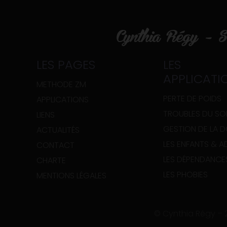
Cynthia Régy – Sé
LES PAGES
LES
APPLICATI
METHODE ZM
PERTE DE POIDS
APPLICATIONS
TROUBLES DU SO
LIENS
GESTION DE LA 
ACTUALITÉS
LES ENFANTS & 
CONTACT
LES DÉPENDANCE
CHARTE
LES PHOBIES
MENTIONS LÉGALES
© Cynthia Régy –